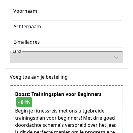
Voornaam
Achternaam
E-mailadres
Land
Voeg toe aan je bestelling
Boost: Trainingsplan voor Beginners
- 81%
Begin je fitnessreis met ons uitgebreide
trainingsplan voor beginners! Met drie goed
doordachte schema's verspreid over het jaar,
is dit de perfecte manier om je progressie te