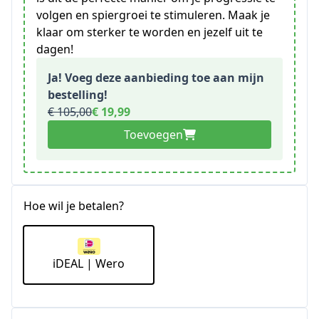
volgen en spiergroei te stimuleren. Maak je
klaar om sterker te worden en jezelf uit te
dagen!
Ja! Voeg deze aanbieding toe aan mijn
bestelling!
€ 105,00
€ 19,99
Toevoegen
Hoe wil je betalen?
iDEAL | Wero