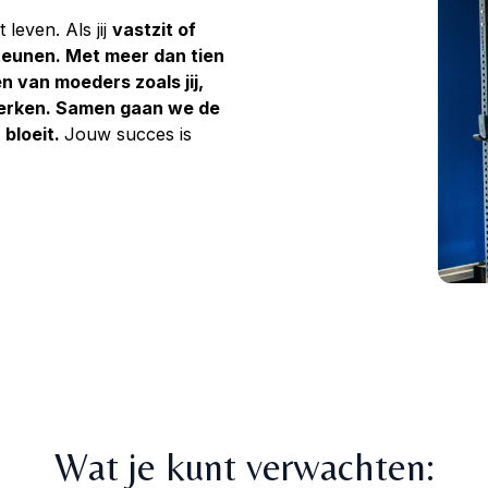
leven. Als jij
vastzit of
steunen. Met meer dan tien
n van moeders zoals jij,
 werken. Samen gaan we de
 bloeit.
Jouw succes is
Wat je kunt verwachten: