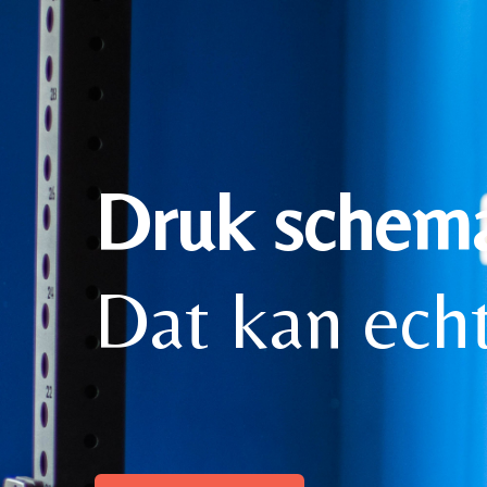
Druk schema 
Dat kan ech