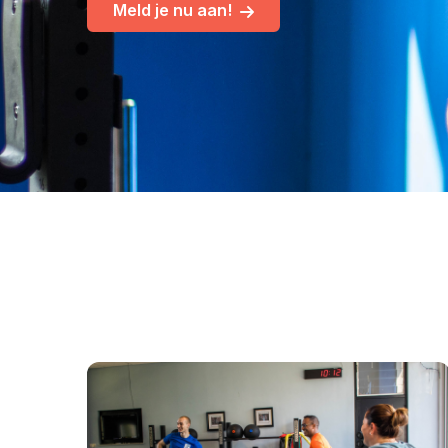
Meld je nu aan!