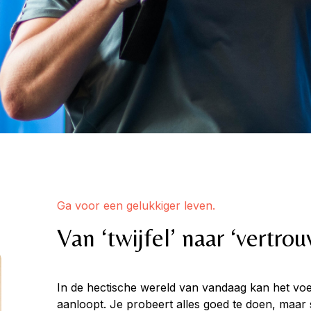
Ga voor een gelukkiger leven.
Van ‘twijfel’ naar ‘vertro
In de hectische wereld van vandaag kan het voel
aanloopt. Je probeert alles goed te doen, maar s