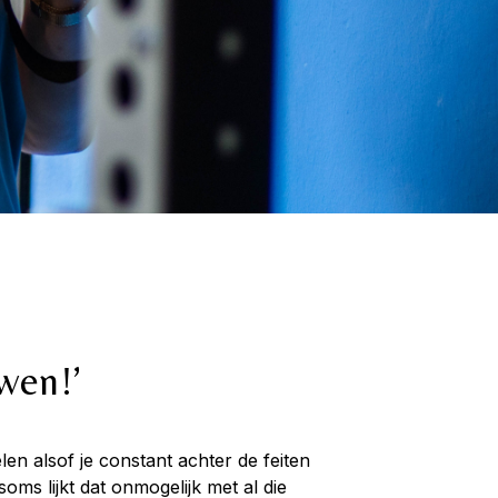
uwen!’
en alsof je constant achter de feiten
oms lijkt dat onmogelijk met al die