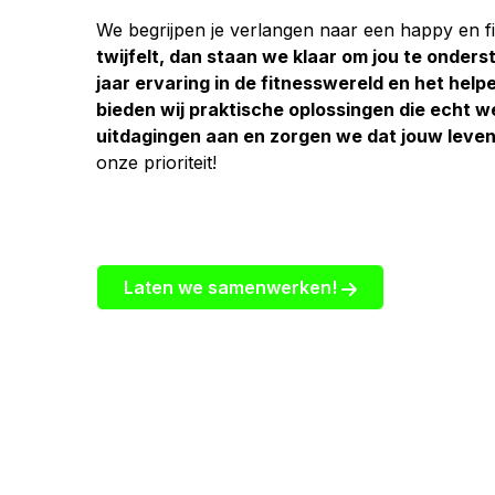
We begrijpen je verlangen naar een happy en fit 
twijfelt, dan staan we klaar om jou te onder
jaar ervaring in de fitnesswereld en het helpe
bieden wij praktische oplossingen die echt
uitdagingen aan en zorgen we dat jouw leven
onze prioriteit!
Laten we samenwerken!
Zet de stap nu!