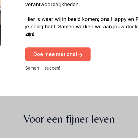
verantwoordelijkheden.
Hier is waar wij in beeld komen; ons Happy en 
je nodig hebt. Samen werken we aan jouw doele
zijn!
Doe mee met ons!
Samen = succes!
Voor een fijner leven