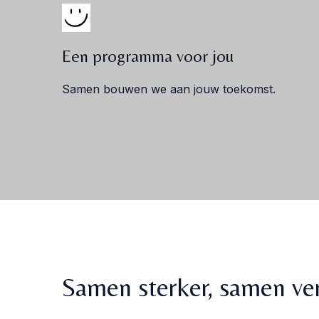
Een programma voor jou
Samen bouwen we aan jouw toekomst.
Samen sterker, samen ve